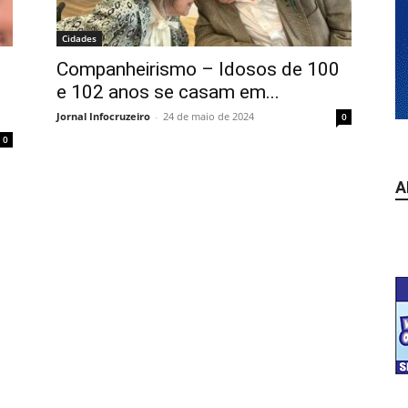
Cidades
Companheirismo – Idosos de 100
e 102 anos se casam em...
Jornal Infocruzeiro
-
24 de maio de 2024
0
0
A