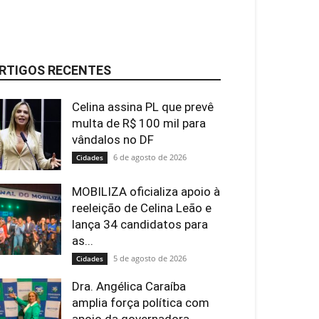
RTIGOS RECENTES
Celina assina PL que prevê
multa de R$ 100 mil para
vândalos no DF
6 de agosto de 2026
Cidades
MOBILIZA oficializa apoio à
reeleição de Celina Leão e
lança 34 candidatos para
as...
5 de agosto de 2026
Cidades
Dra. Angélica Caraíba
amplia força política com