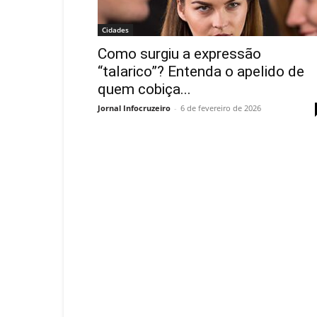
Cidades
Como surgiu a expressão
“talarico”? Entenda o apelido de
quem cobiça...
Jornal Infocruzeiro
-
6 de fevereiro de 2026