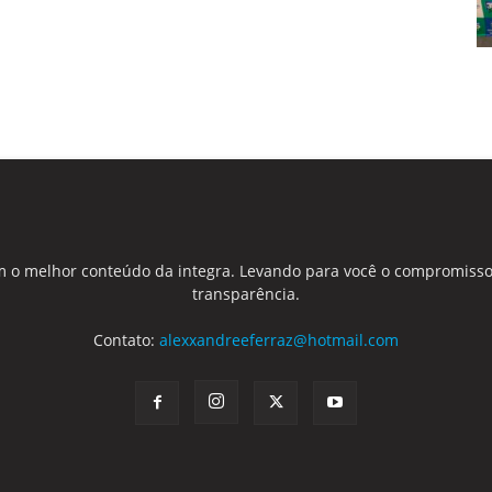
 o melhor conteúdo da integra. Levando para você o compromisso
transparência.
Contato:
alexxandreeferraz@hotmail.com