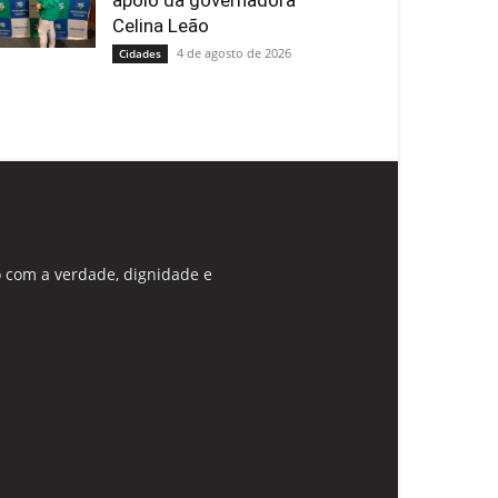
apoio da governadora
Celina Leão
4 de agosto de 2026
Cidades
 com a verdade, dignidade e