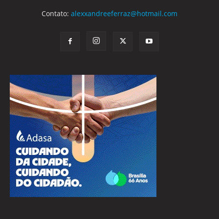
Contato:
alexxandreeferraz@hotmail.com