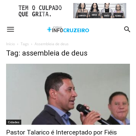
Início
Tags
Assembleia de deus
Tag: assembleia de deus
Cidades
Pastor Talarico é Interceptado por Fiéis