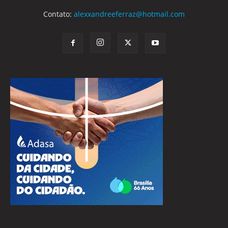
Contato:
alexxandreeferraz@hotmail.com