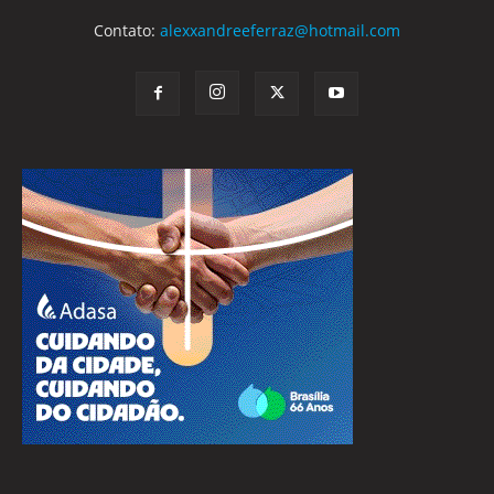
Contato:
alexxandreeferraz@hotmail.com