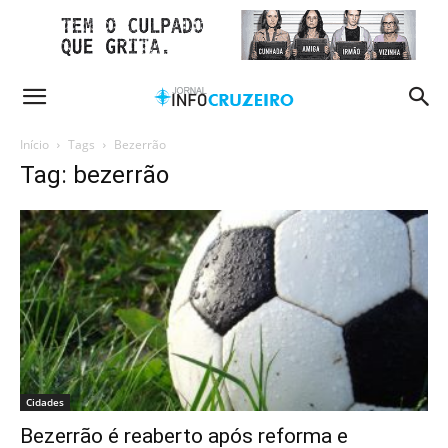
Início
Tags
Bezerrão
Tag: bezerrão
Cidades
Bezerrão é reaberto após reforma e