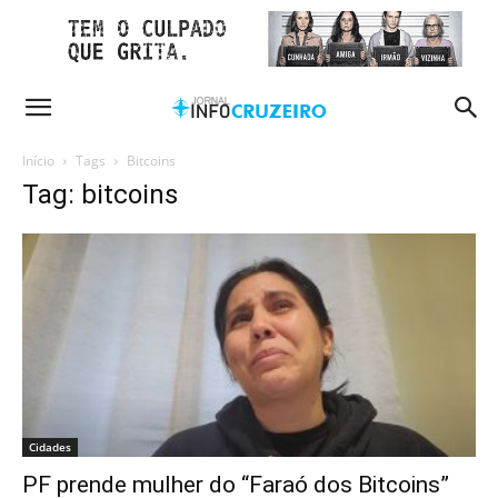
Início
Tags
Bitcoins
Tag: bitcoins
Cidades
PF prende mulher do “Faraó dos Bitcoins”