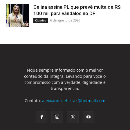
Celina assina PL que prevê multa de R$
100 mil para vândalos no DF
6 de agosto de 2026
Cidades
Fique sempre informado com o melhor
conteúdo da integra. Levando para você o
compromisso com a verdade, dignidade e
transparência.
Contato:
alexxandreeferraz@hotmail.com