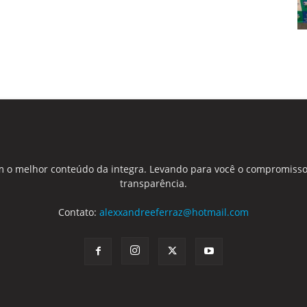
 o melhor conteúdo da integra. Levando para você o compromisso
transparência.
Contato:
alexxandreeferraz@hotmail.com