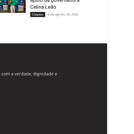
apoio da governadora
Celina Leão
4 de agosto de 2026
Cidades
 com a verdade, dignidade e