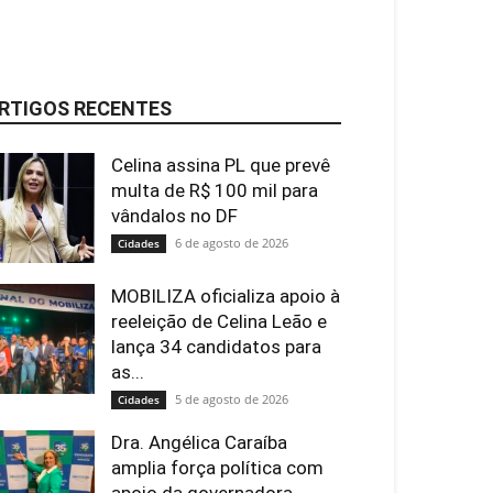
RTIGOS RECENTES
Celina assina PL que prevê
multa de R$ 100 mil para
vândalos no DF
6 de agosto de 2026
Cidades
MOBILIZA oficializa apoio à
reeleição de Celina Leão e
lança 34 candidatos para
as...
5 de agosto de 2026
Cidades
Dra. Angélica Caraíba
amplia força política com