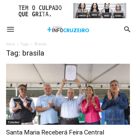
Início
Tags
Brasila
Tag: brasila
Cidades
Santa Maria Receberá Feira Central