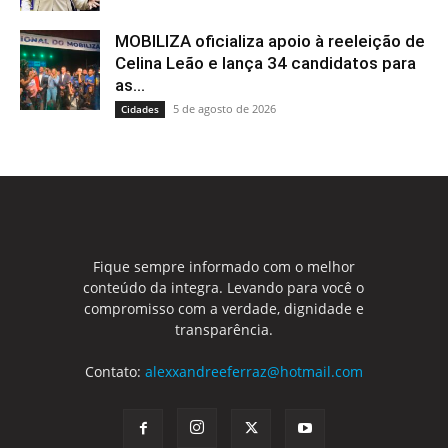
MOBILIZA oficializa apoio à reeleição de
Celina Leão e lança 34 candidatos para
as...
5 de agosto de 2026
Cidades
Fique sempre informado com o melhor
conteúdo da integra. Levando para você o
compromisso com a verdade, dignidade e
transparência.
Contato:
alexxandreeferraz@hotmail.com