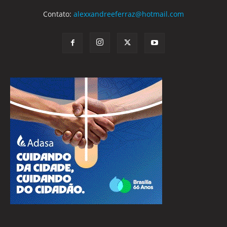
Contato:
alexxandreeferraz@hotmail.com