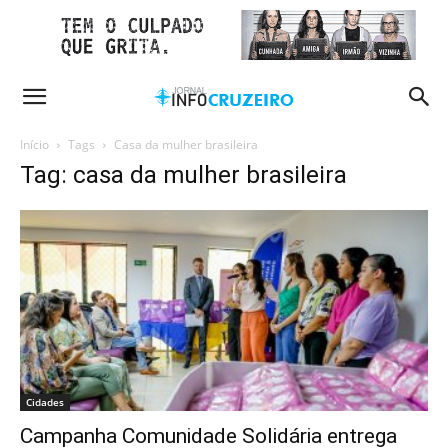
Início
Tags
Casa da mulher brasileira
Tag: casa da mulher brasileira
Cidades
Campanha Comunidade Solidária entrega