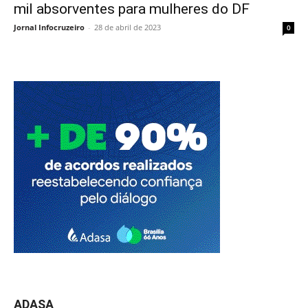
mil absorventes para mulheres do DF
Jornal Infocruzeiro
-
28 de abril de 2023
0
ADASA