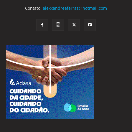
Contato:
alexxandreeferraz@hotmail.com