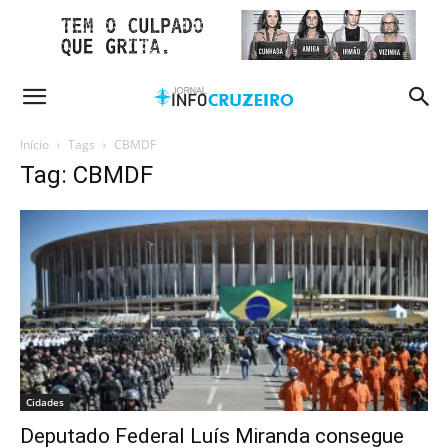
Início
Tags
CBMDF
Tag: CBMDF
Cidades
Deputado Federal Luís Miranda consegue