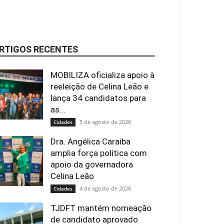
RTIGOS RECENTES
MOBILIZA oficializa apoio à
reeleição de Celina Leão e
lança 34 candidatos para
as...
5 de agosto de 2026
Cidades
Dra. Angélica Caraíba
amplia força política com
apoio da governadora
Celina Leão
4 de agosto de 2026
Cidades
TJDFT mantém nomeação
de candidato aprovado