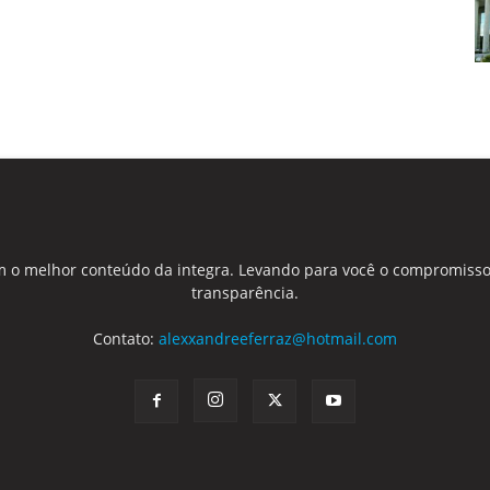
 o melhor conteúdo da integra. Levando para você o compromisso
transparência.
Contato:
alexxandreeferraz@hotmail.com