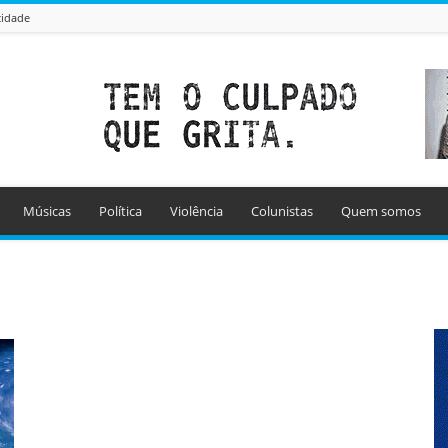
cidade
Músicas
Política
Violência
Colunistas
Quem somos