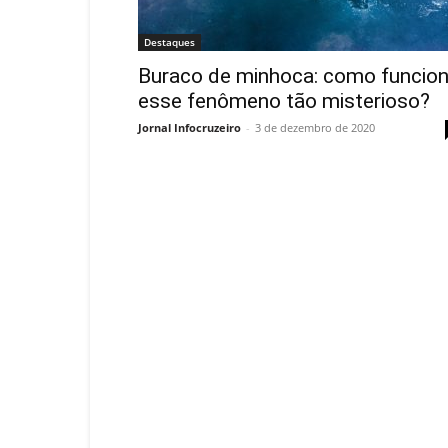
Destaques
Buraco de minhoca: como funcio
esse fenômeno tão misterioso?
Jornal Infocruzeiro
-
3 de dezembro de 2020