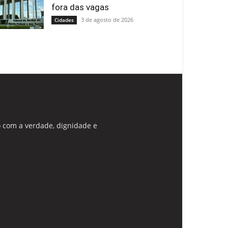
fora das vagas
3 de agosto de 2026
Cidades
 com a verdade, dignidade e