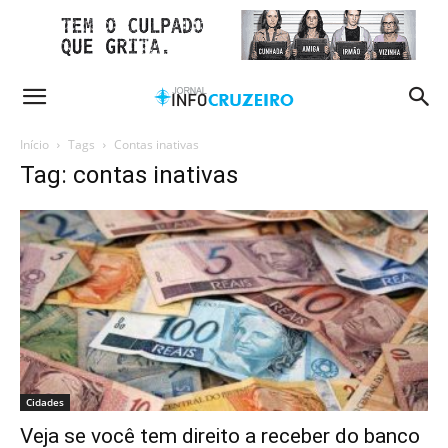
Início
Tags
Contas inativas
Tag: contas inativas
Cidades
Veja se você tem direito a receber do banco