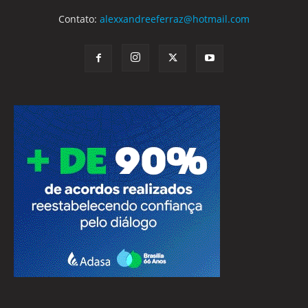
Contato:
alexxandreeferraz@hotmail.com