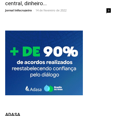
central, dinheiro...
Jornal Infocruzeiro
-
14 de fevereiro de 2022
0
ADASA