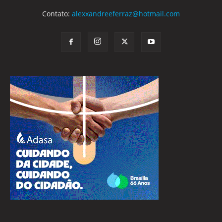
Contato:
alexxandreeferraz@hotmail.com