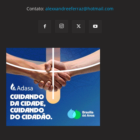
Contato:
alexxandreeferraz@hotmail.com