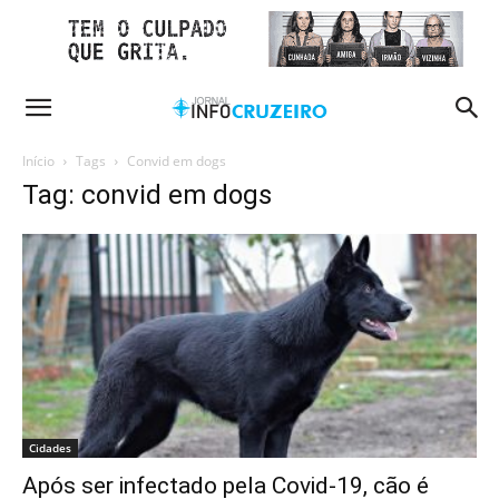
Início
Tags
Convid em dogs
Tag: convid em dogs
Cidades
Após ser infectado pela Covid-19, cão é