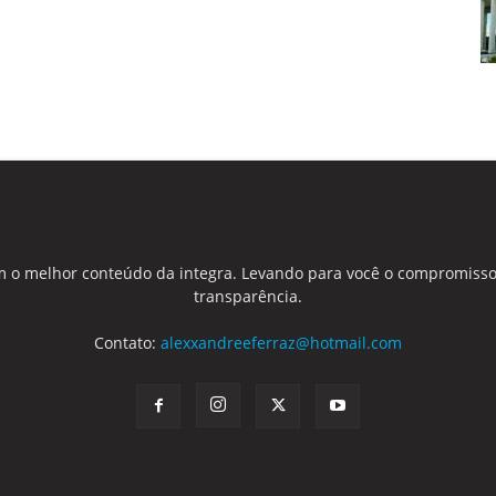
 o melhor conteúdo da integra. Levando para você o compromisso
transparência.
Contato:
alexxandreeferraz@hotmail.com