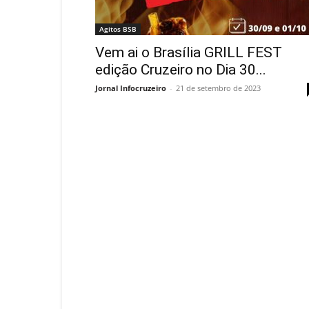
Agitos BSB
Vem ai o Brasília GRILL FEST
edição Cruzeiro no Dia 30...
Jornal Infocruzeiro
-
21 de setembro de 2023