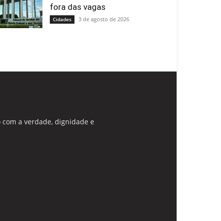
fora das vagas
3 de agosto de 2026
Cidades
 com a verdade, dignidade e