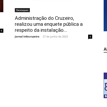
Destaques
Administração do Cruzeiro,
realizou uma enquete pública a
respeito da instalação...
0
Jornal Infocruzeiro
-
27 de junho de 2023
0
A