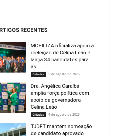
RTIGOS RECENTES
MOBILIZA oficializa apoio à
reeleição de Celina Leão e
lança 34 candidatos para
as...
5 de agosto de 2026
Cidades
Dra. Angélica Caraíba
amplia força política com
apoio da governadora
Celina Leão
4 de agosto de 2026
Cidades
TJDFT mantém nomeação
de candidato aprovado