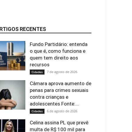
RTIGOS RECENTES
Fundo Partidário: entenda
o que é, como funciona e
quem tem direito aos
recursos
7 de agosto de 2026
Cidades
Câmara aprova aumento de
penas para crimes sexuais
contra crianças e
adolescentes Fonte:...
6 de agosto de 2026
Cidades
Celina assina PL que prevê
multa de R$ 100 mil para