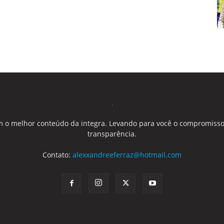
 o melhor conteúdo da integra. Levando para você o compromisso
transparência.
Contato:
alexxandreeferraz@hotmail.com