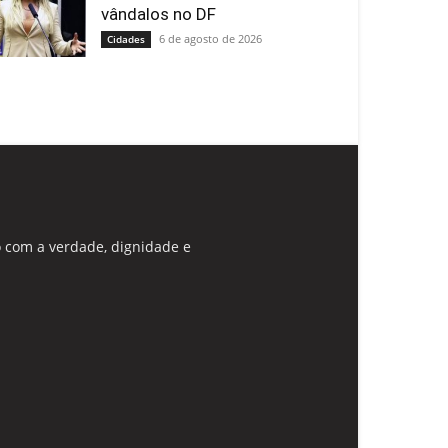
vândalos no DF
6 de agosto de 2026
Cidades
 com a verdade, dignidade e