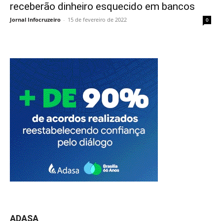
receberão dinheiro esquecido em bancos
Jornal Infocruzeiro
-
15 de fevereiro de 2022
0
ADASA