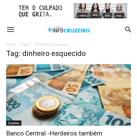
Início
Tags
Dinheiro esquecido
Tag: dinheiro esquecido
Cidades
Banco Central -Herdeiros também