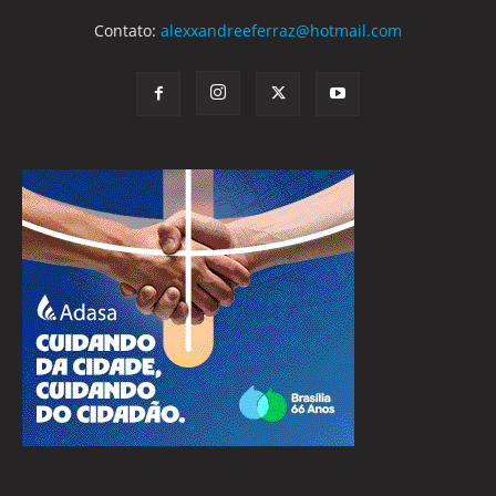
Contato:
alexxandreeferraz@hotmail.com