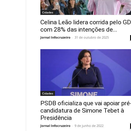
Cidades
Celina Leão lidera corrida pelo G
com 28% das intenções de...
Jornal Infocruzeiro
-
31 de outubro de 2025
Cidades
PSDB oficializa que vai apoiar pré
candidatura de Simone Tebet à
Presidência
Jornal Infocruzeiro
-
9 de junho de 2022