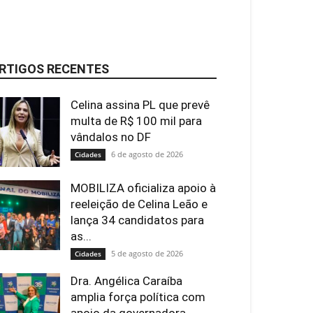
RTIGOS RECENTES
Celina assina PL que prevê
multa de R$ 100 mil para
vândalos no DF
6 de agosto de 2026
Cidades
MOBILIZA oficializa apoio à
reeleição de Celina Leão e
lança 34 candidatos para
as...
5 de agosto de 2026
Cidades
Dra. Angélica Caraíba
amplia força política com