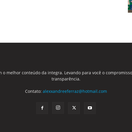
 o melhor conteúdo da integra. Levando para você o compromisso
transparência.
Contato:
alexxandreeferraz@hotmail.com