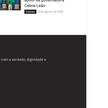
apoio da governadora
Celina Leão
4 de agosto de 2026
Cidades
 com a verdade, dignidade e