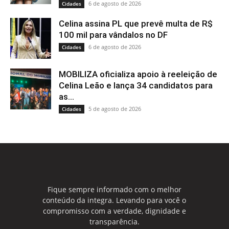
6 de agosto de 2026
Cidades
Celina assina PL que prevê multa de R$
100 mil para vândalos no DF
6 de agosto de 2026
Cidades
MOBILIZA oficializa apoio à reeleição de
Celina Leão e lança 34 candidatos para
as...
5 de agosto de 2026
Cidades
Fique sempre informado com o melhor
conteúdo da integra. Levando para você o
compromisso com a verdade, dignidade e
transparência.