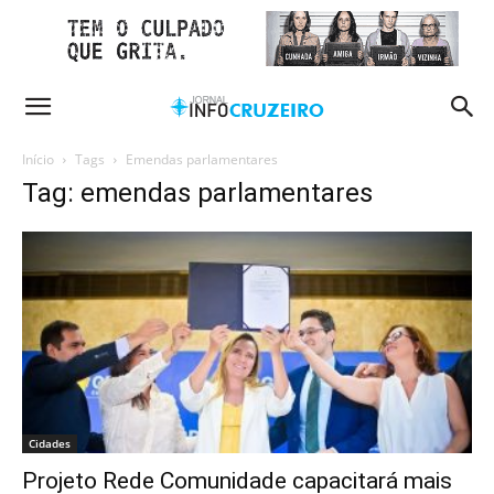
Início
Tags
Emendas parlamentares
Tag: emendas parlamentares
Cidades
Projeto Rede Comunidade capacitará mais