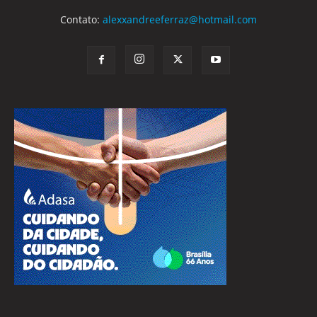
Contato:
alexxandreeferraz@hotmail.com