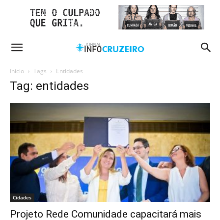
Início
Tags
Entidades
Tag: entidades
Cidades
Projeto Rede Comunidade capacitará mais