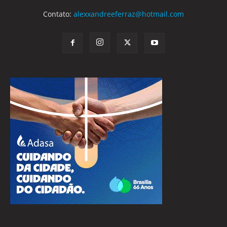
Contato:
alexxandreeferraz@hotmail.com