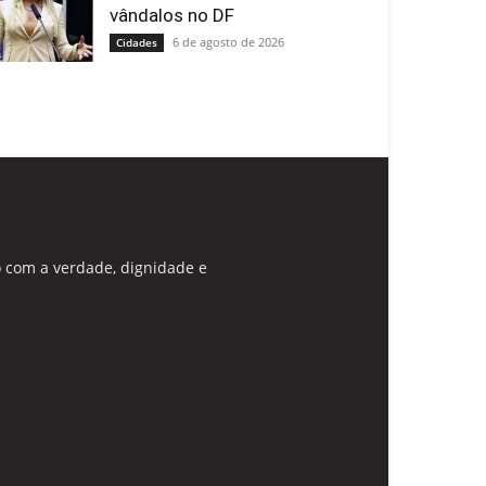
vândalos no DF
6 de agosto de 2026
Cidades
 com a verdade, dignidade e