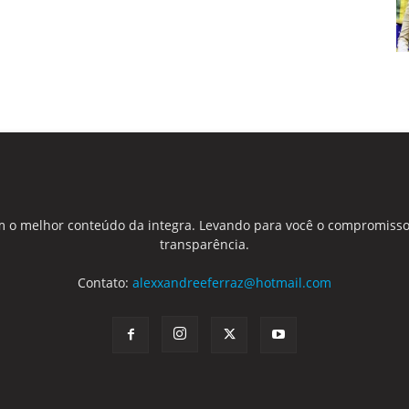
 o melhor conteúdo da integra. Levando para você o compromisso
transparência.
Contato:
alexxandreeferraz@hotmail.com