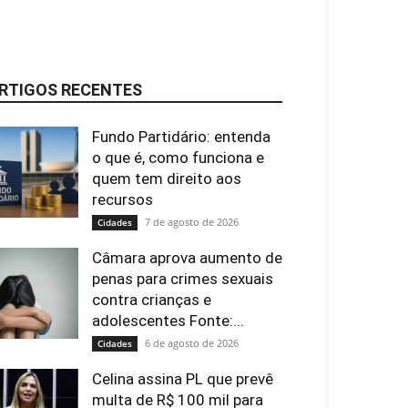
RTIGOS RECENTES
Fundo Partidário: entenda
o que é, como funciona e
quem tem direito aos
recursos
7 de agosto de 2026
Cidades
Câmara aprova aumento de
penas para crimes sexuais
contra crianças e
adolescentes Fonte:...
6 de agosto de 2026
Cidades
Celina assina PL que prevê
multa de R$ 100 mil para