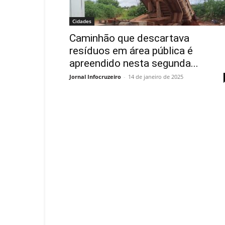
Cidades
Caminhão que descartava
resíduos em área pública é
apreendido nesta segunda...
Jornal Infocruzeiro
-
14 de janeiro de 2025