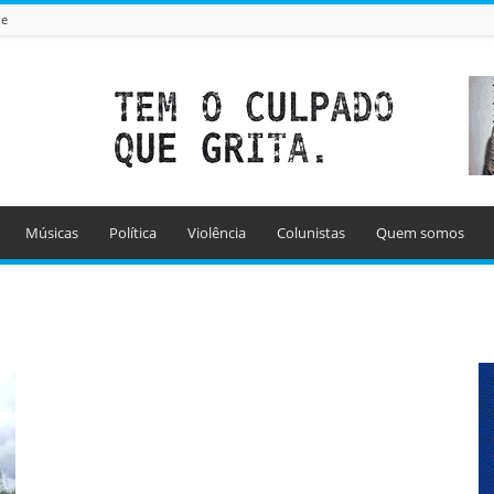
de
Músicas
Política
Violência
Colunistas
Quem somos