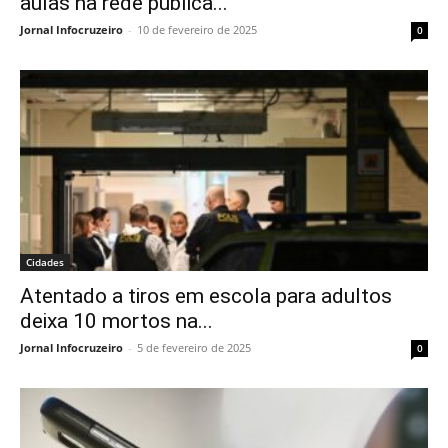
aulas na rede pública...
Jornal Infocruzeiro
-
10 de fevereiro de 2025
0
Cidades
Atentado a tiros em escola para adultos
deixa 10 mortos na...
Jornal Infocruzeiro
-
5 de fevereiro de 2025
0