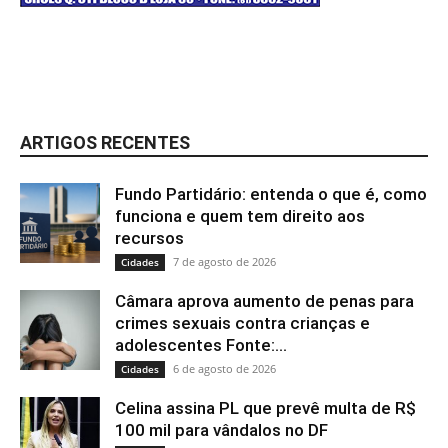
ARTIGOS RECENTES
Fundo Partidário: entenda o que é, como
funciona e quem tem direito aos
recursos
7 de agosto de 2026
Cidades
Câmara aprova aumento de penas para
crimes sexuais contra crianças e
adolescentes Fonte:...
6 de agosto de 2026
Cidades
Celina assina PL que prevê multa de R$
100 mil para vândalos no DF