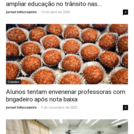
ampliar educação no trânsito nas...
Jornal Infocruzeiro
-
10 de abril de 2026
0
Cidades
Alunos tentam envenenar professoras com
brigadeiro após nota baixa
Jornal Infocruzeiro
-
5 de novembro de 2025
0