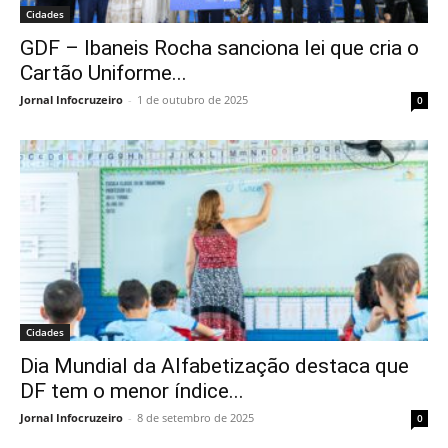
Cidades
GDF – Ibaneis Rocha sanciona lei que cria o
Cartão Uniforme...
Jornal Infocruzeiro
-
1 de outubro de 2025
0
Cidades
Dia Mundial da Alfabetização destaca que
DF tem o menor índice...
Jornal Infocruzeiro
-
8 de setembro de 2025
0