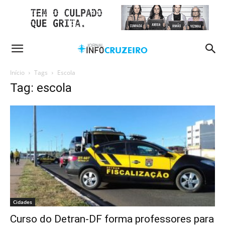
Início
Tags
Escola
Tag: escola
Cidades
Curso do Detran-DF forma professores para