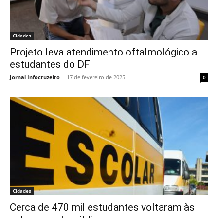
Cidades
Projeto leva atendimento oftalmológico a
estudantes do DF
Jornal Infocruzeiro
-
17 de fevereiro de 2025
0
Cidades
Cerca de 470 mil estudantes voltaram às