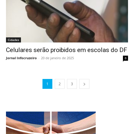
Cidades
Celulares serão proibidos em escolas do DF
Jornal Infocruzeiro
-
20 de janeiro de 2025
0
1
2
3