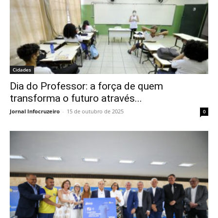
Cidades
Dia do Professor: a força de quem
transforma o futuro através...
Jornal Infocruzeiro
-
15 de outubro de 2025
0