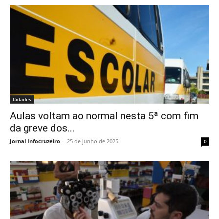
Cidades
Aulas voltam ao normal nesta 5ª com fim
da greve dos...
Jornal Infocruzeiro
-
25 de junho de 2025
0