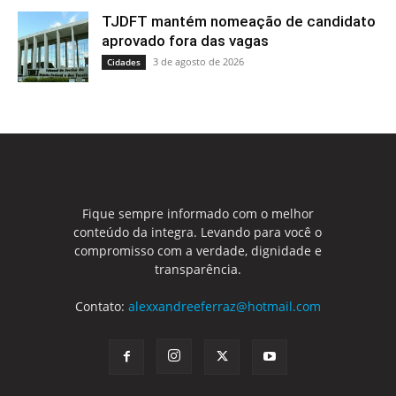
TJDFT mantém nomeação de candidato
aprovado fora das vagas
3 de agosto de 2026
Cidades
Fique sempre informado com o melhor
conteúdo da integra. Levando para você o
compromisso com a verdade, dignidade e
transparência.
Contato:
alexxandreeferraz@hotmail.com