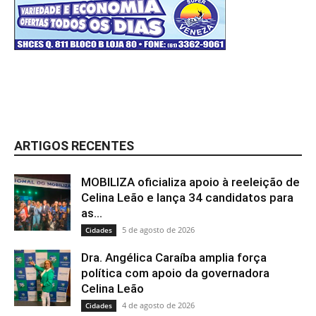
ARTIGOS RECENTES
MOBILIZA oficializa apoio à reeleição de
Celina Leão e lança 34 candidatos para
as...
5 de agosto de 2026
Cidades
Dra. Angélica Caraíba amplia força
política com apoio da governadora
Celina Leão
4 de agosto de 2026
Cidades