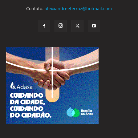
Contato:
alexxandreeferraz@hotmail.com