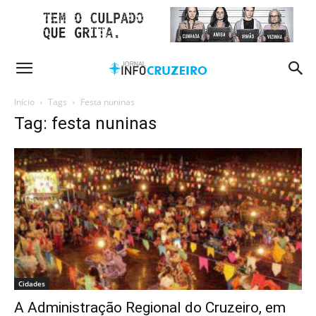
Início
Tags
Festa nuninas
Tag: festa nuninas
Cidades
A Administração Regional do Cruzeiro, em