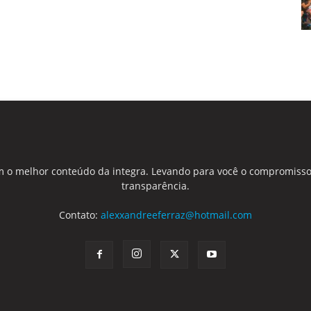
 o melhor conteúdo da integra. Levando para você o compromisso
transparência.
Contato:
alexxandreeferraz@hotmail.com