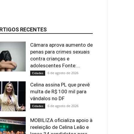
RTIGOS RECENTES
Câmara aprova aumento de
penas para crimes sexuais
contra crianças e
adolescentes Fonte:...
6 de agosto de 2026
Cidades
Celina assina PL que prevê
multa de R$ 100 mil para
vândalos no DF
6 de agosto de 2026
Cidades
MOBILIZA oficializa apoio à
reeleição de Celina Leão e