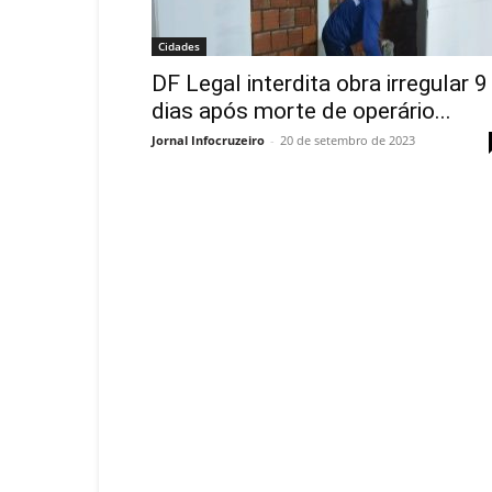
Cidades
DF Legal interdita obra irregular 9
dias após morte de operário...
Jornal Infocruzeiro
-
20 de setembro de 2023