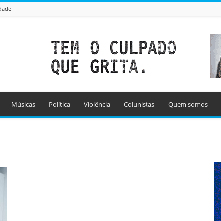
idade
Músicas
Política
Violência
Colunistas
Quem somos