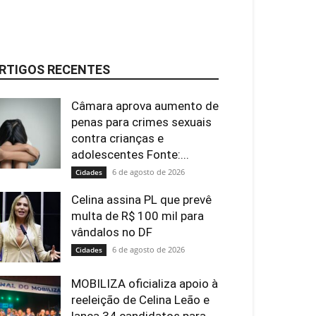
RTIGOS RECENTES
Câmara aprova aumento de
penas para crimes sexuais
contra crianças e
adolescentes Fonte:...
6 de agosto de 2026
Cidades
Celina assina PL que prevê
multa de R$ 100 mil para
vândalos no DF
6 de agosto de 2026
Cidades
MOBILIZA oficializa apoio à
reeleição de Celina Leão e