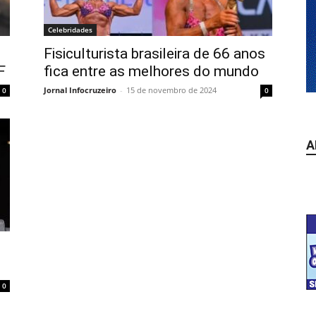
Celebridades
Fisiculturista brasileira de 66 anos
F
fica entre as melhores do mundo
Jornal Infocruzeiro
-
15 de novembro de 2024
0
0
A
0