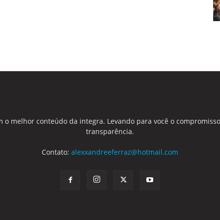
 o melhor conteúdo da integra. Levando para você o compromisso
transparência.
Contato:
alexxandreeferraz@hotmail.com