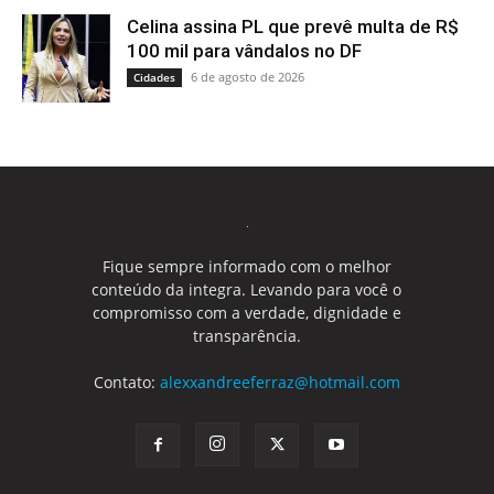
Celina assina PL que prevê multa de R$
100 mil para vândalos no DF
6 de agosto de 2026
Cidades
Fique sempre informado com o melhor
conteúdo da integra. Levando para você o
compromisso com a verdade, dignidade e
transparência.
Contato:
alexxandreeferraz@hotmail.com