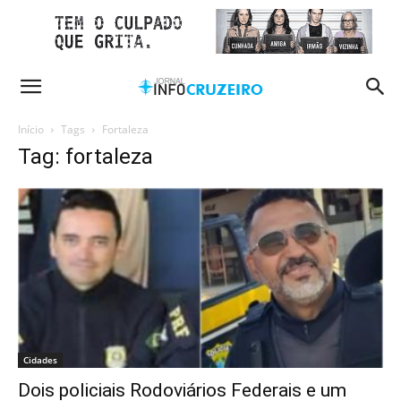
Início
Tags
Fortaleza
Tag: fortaleza
Cidades
Dois policiais Rodoviários Federais e um