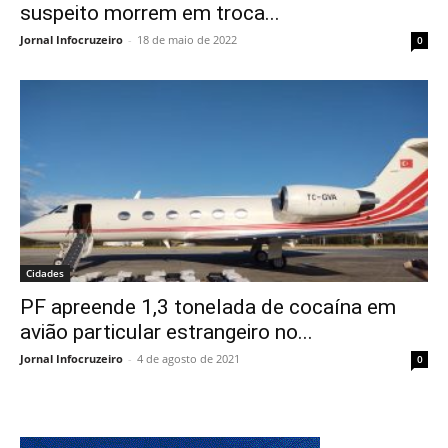
suspeito morrem em troca...
Jornal Infocruzeiro
-
18 de maio de 2022
0
Cidades
PF apreende 1,3 tonelada de cocaína em
avião particular estrangeiro no...
Jornal Infocruzeiro
-
4 de agosto de 2021
0