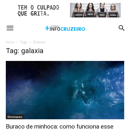
Início
Tags
Galaxia
Tag: galaxia
Destaques
Buraco de minhoca: como funciona esse