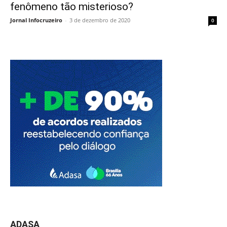
fenômeno tão misterioso?
Jornal Infocruzeiro
-
3 de dezembro de 2020
0
ADASA