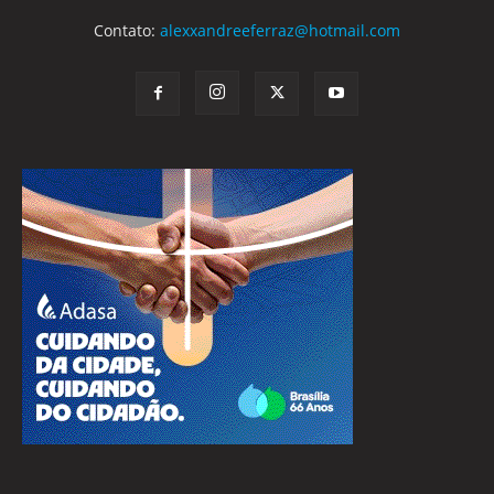
Contato:
alexxandreeferraz@hotmail.com