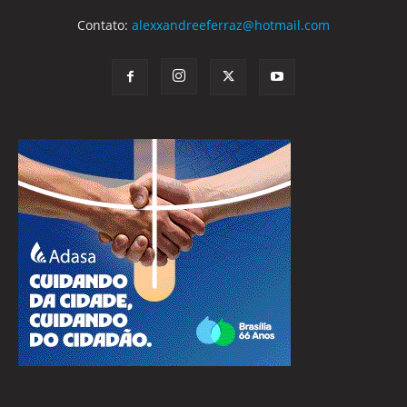
Contato:
alexxandreeferraz@hotmail.com