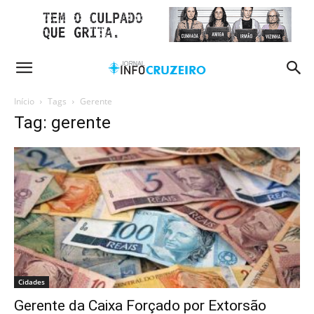
Início
Tags
Gerente
Tag: gerente
Cidades
Gerente da Caixa Forçado por Extorsão