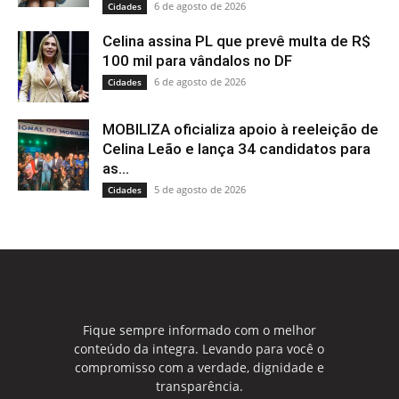
6 de agosto de 2026
Cidades
Celina assina PL que prevê multa de R$
100 mil para vândalos no DF
6 de agosto de 2026
Cidades
MOBILIZA oficializa apoio à reeleição de
Celina Leão e lança 34 candidatos para
as...
5 de agosto de 2026
Cidades
Fique sempre informado com o melhor
conteúdo da integra. Levando para você o
compromisso com a verdade, dignidade e
transparência.