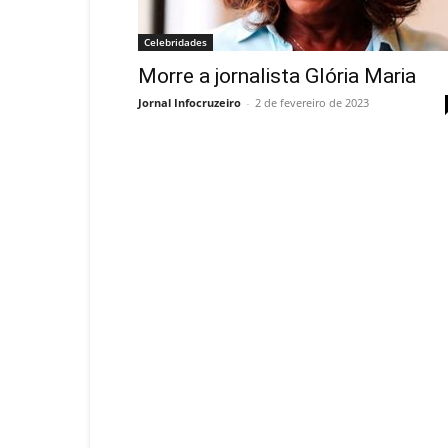
Celebridades
Morre a jornalista Glória Maria
Jornal Infocruzeiro
-
2 de fevereiro de 2023