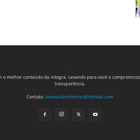
 o melhor conteúdo da integra. Levando para você o compromisso
transparência.
Contato:
alexxandreeferraz@hotmail.com