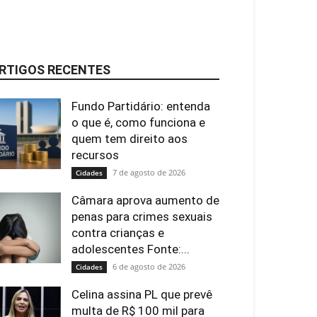
RTIGOS RECENTES
Fundo Partidário: entenda
o que é, como funciona e
quem tem direito aos
recursos
7 de agosto de 2026
Cidades
Câmara aprova aumento de
penas para crimes sexuais
contra crianças e
adolescentes Fonte:...
6 de agosto de 2026
Cidades
Celina assina PL que prevê
multa de R$ 100 mil para