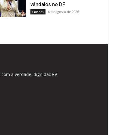
vândalos no DF
6 de agosto de 2026
Cidades
 com a verdade, dignidade e