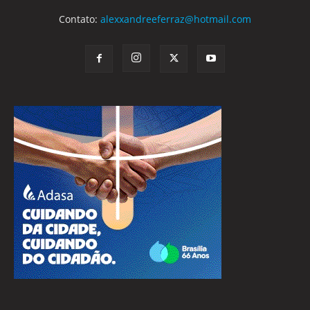
Contato:
alexxandreeferraz@hotmail.com