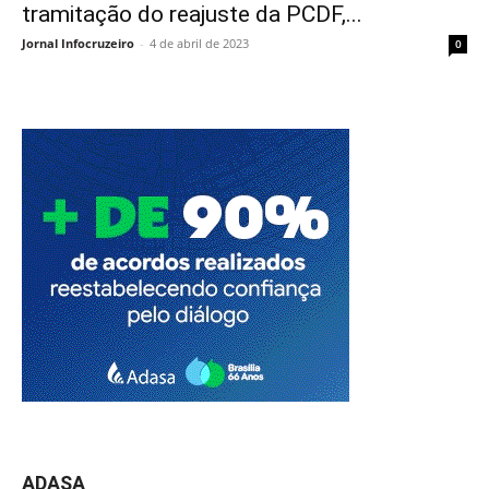
tramitação do reajuste da PCDF,...
Jornal Infocruzeiro
-
4 de abril de 2023
0
ADASA