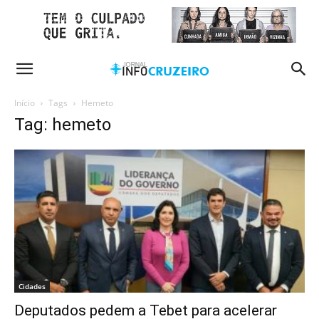
Início
Tags
Hemeto
Tag: hemeto
Cidades
Deputados pedem a Tebet para acelerar