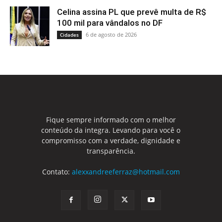
Celina assina PL que prevê multa de R$
100 mil para vândalos no DF
6 de agosto de 2026
Cidades
Fique sempre informado com o melhor
conteúdo da integra. Levando para você o
compromisso com a verdade, dignidade e
transparência.
Contato:
alexxandreeferraz@hotmail.com