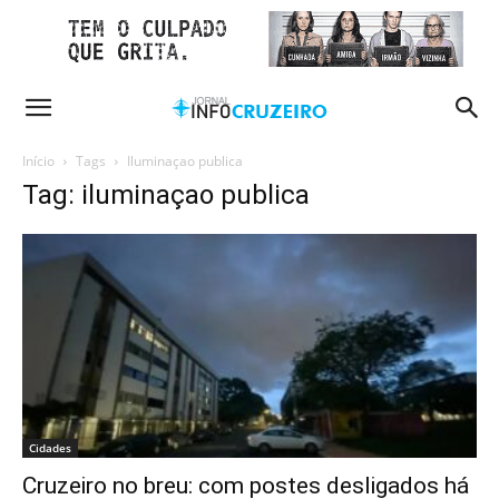
Início
Tags
Iluminaçao publica
Tag: iluminaçao publica
Cidades
Cruzeiro no breu: com postes desligados há