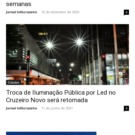
semanas
Jornal Infocruzeiro
-
16 de dezembro de 2025
0
Cidades
Troca de Iluminação Pública por Led no
Cruzeiro Novo será retomada
Jornal Infocruzeiro
-
11 de junho de 2021
0