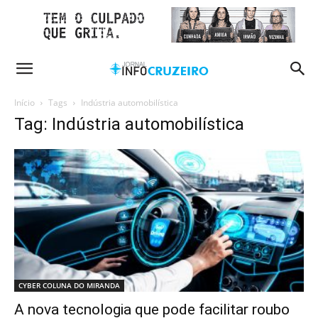
Início
Tags
Indústria automobilística
Tag: Indústria automobilística
CYBER COLUNA DO MIRANDA
A nova tecnologia que pode facilitar roubo