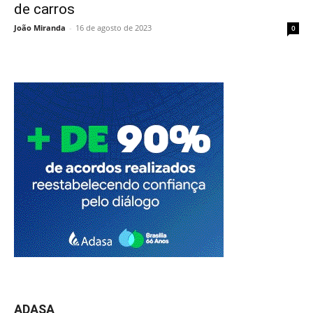
de carros
João Miranda
-
16 de agosto de 2023
0
ADASA