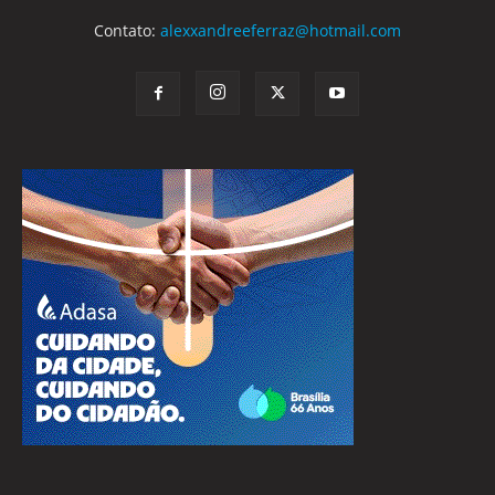
Contato:
alexxandreeferraz@hotmail.com