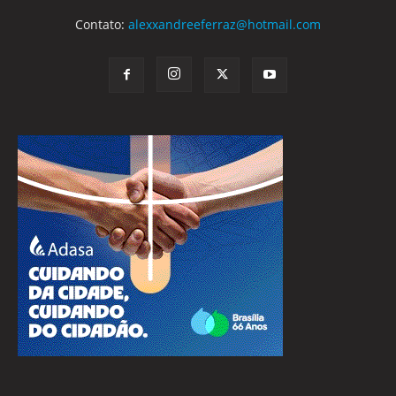
Contato:
alexxandreeferraz@hotmail.com