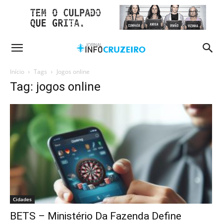
Início
Tags
Jogos online
Tag: jogos online
Cidades
BETS – Ministério Da Fazenda Define