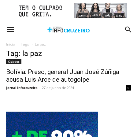
Início
Tags
La paz
Tag: la paz
Cidades
Bolívia: Preso, general Juan José Zúñiga
acusa Luis Arce de autogolpe
Jornal Infocruzeiro
-
27 de junho de 2024
0