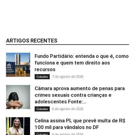
ARTIGOS RECENTES
Fundo Partidário: entenda o que é, como
funciona e quem tem direito aos
recursos
7 de agosto de 2026
Cidades
Câmara aprova aumento de penas para
crimes sexuais contra crianças e
adolescentes Fonte:...
6 de agosto de 2026
Cidades
Celina assina PL que prevê multa de R$
100 mil para vândalos no DF
6 de agosto de 2026
Cidades