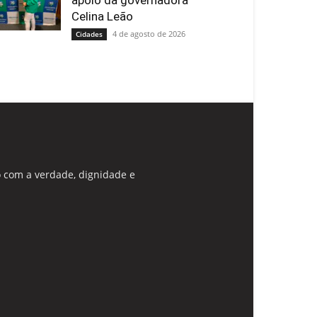
apoio da governadora
Celina Leão
4 de agosto de 2026
Cidades
 com a verdade, dignidade e