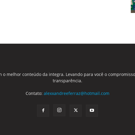
 o melhor conteúdo da integra. Levando para você o compromisso
transparência.
Contato:
alexxandreeferraz@hotmail.com