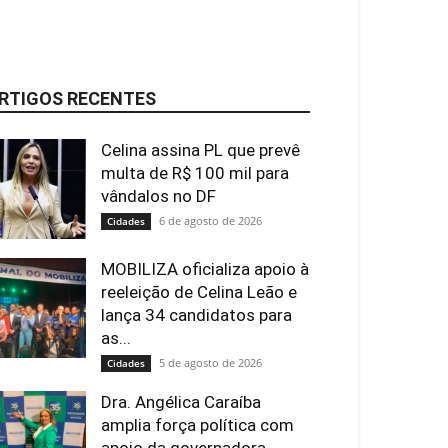
RTIGOS RECENTES
Celina assina PL que prevê
multa de R$ 100 mil para
vândalos no DF
6 de agosto de 2026
Cidades
MOBILIZA oficializa apoio à
reeleição de Celina Leão e
lança 34 candidatos para
as...
5 de agosto de 2026
Cidades
Dra. Angélica Caraíba
amplia força política com