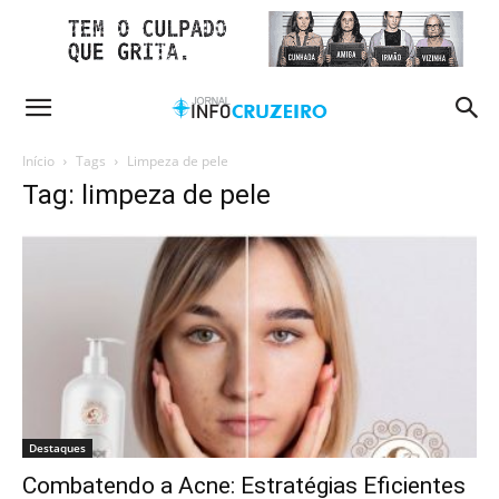
Início
Tags
Limpeza de pele
Tag: limpeza de pele
Destaques
Combatendo a Acne: Estratégias Eficientes