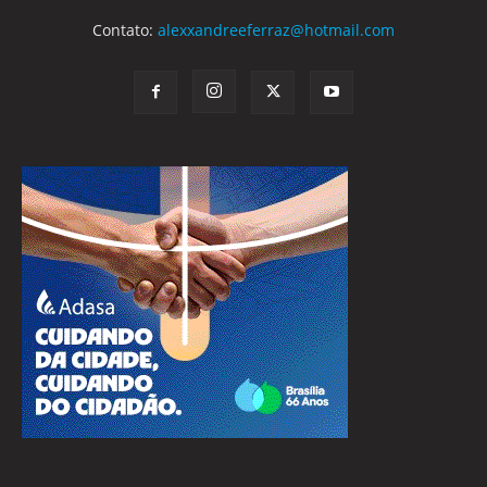
Contato:
alexxandreeferraz@hotmail.com