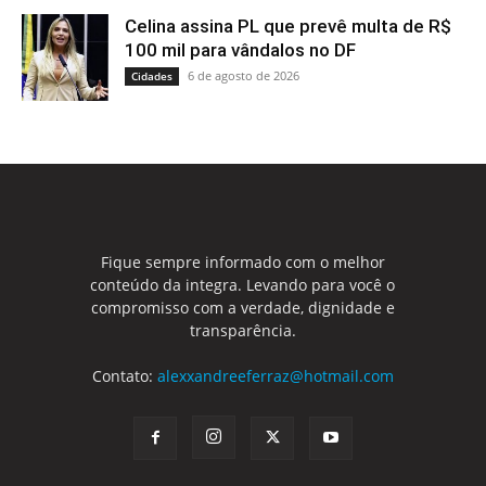
Celina assina PL que prevê multa de R$
100 mil para vândalos no DF
6 de agosto de 2026
Cidades
Fique sempre informado com o melhor
conteúdo da integra. Levando para você o
compromisso com a verdade, dignidade e
transparência.
Contato:
alexxandreeferraz@hotmail.com