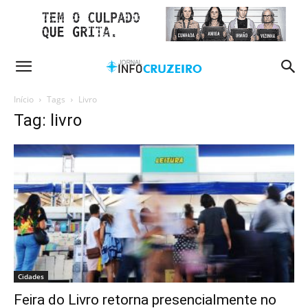
Início
Tags
Livro
Tag: livro
Cidades
Feira do Livro retorna presencialmente no