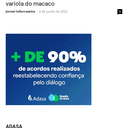
varíola do macaco
Jornal Infocruzeiro
-
6 de junho de 2022
0
ADASA