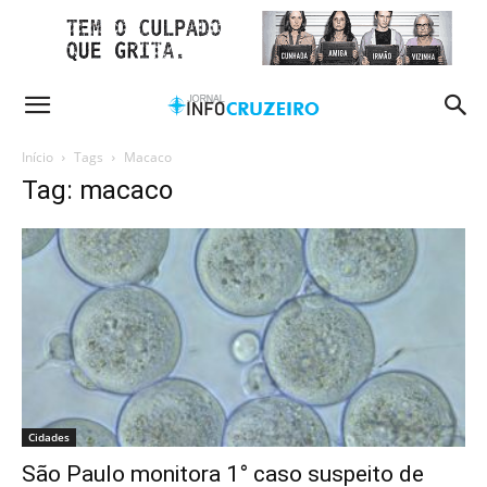
Início
Tags
Macaco
Tag: macaco
Cidades
São Paulo monitora 1° caso suspeito de