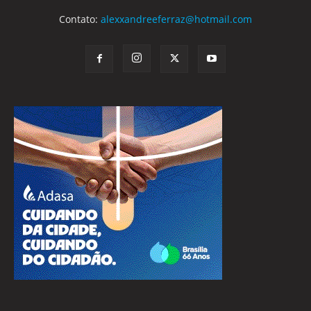
Contato:
alexxandreeferraz@hotmail.com