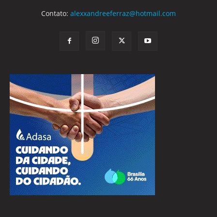
Contato:
alexxandreeferraz@hotmail.com