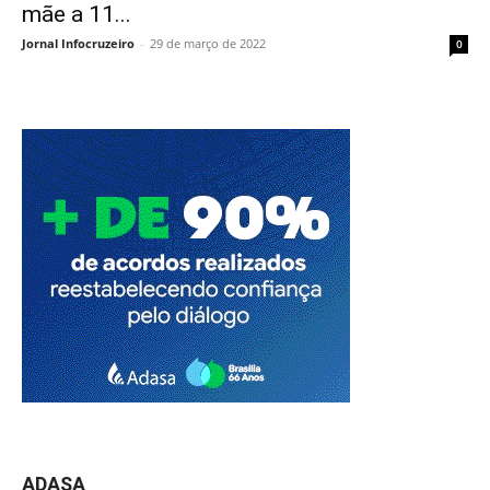
mãe a 11...
Jornal Infocruzeiro
-
29 de março de 2022
0
ADASA