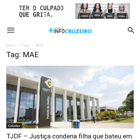
Início
Tags
MAE
Tag: MAE
Cidades
TJDF – Justiça condena filha que bateu em