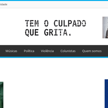
cidade
Músicas
Política
Violência
Colunistas
Quem somos