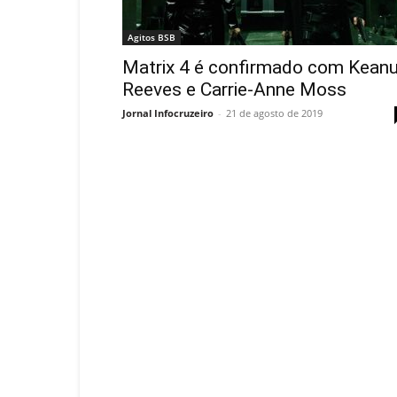
Agitos BSB
Matrix 4 é confirmado com Kean
Reeves e Carrie-Anne Moss
Jornal Infocruzeiro
-
21 de agosto de 2019