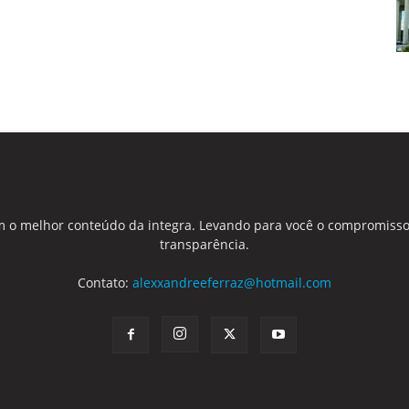
 o melhor conteúdo da integra. Levando para você o compromisso
transparência.
Contato:
alexxandreeferraz@hotmail.com