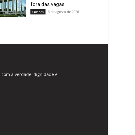
fora das vagas
3 de agosto de 2026
Cidades
 com a verdade, dignidade e