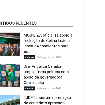
RTIGOS RECENTES
MOBILIZA oficializa apoio à
reeleição de Celina Leão e
lança 34 candidatos para
as...
5 de agosto de 2026
Cidades
Dra. Angélica Caraíba
amplia força política com
apoio da governadora
Celina Leão
4 de agosto de 2026
Cidades
TJDFT mantém nomeação
de candidato aprovado