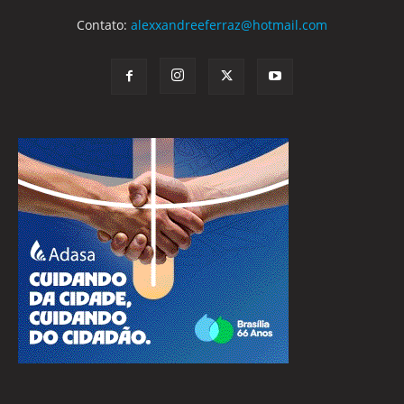
Contato:
alexxandreeferraz@hotmail.com