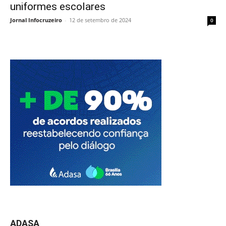
uniformes escolares
Jornal Infocruzeiro
-
12 de setembro de 2024
0
ADASA