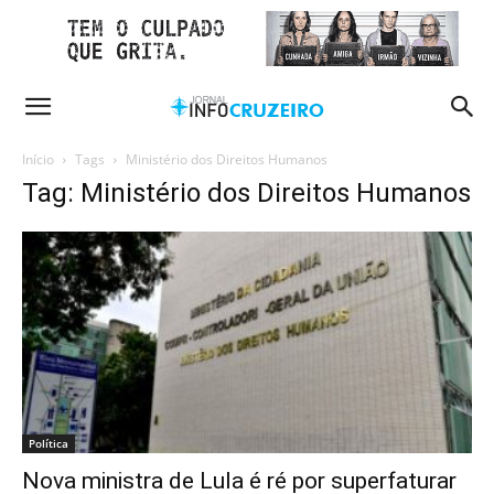
Início
Tags
Ministério dos Direitos Humanos
Tag: Ministério dos Direitos Humanos
Política
Nova ministra de Lula é ré por superfaturar