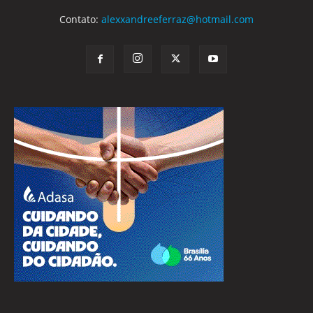
Contato:
alexxandreeferraz@hotmail.com