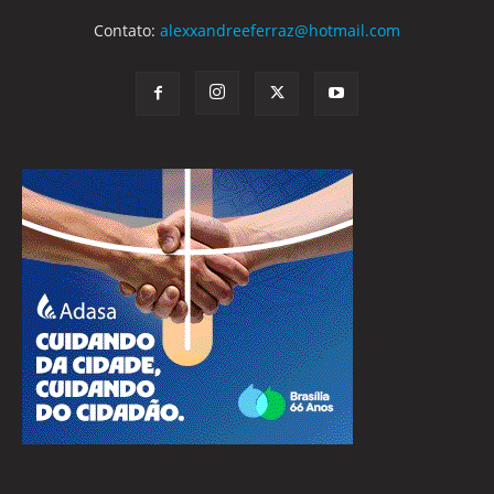
Contato:
alexxandreeferraz@hotmail.com