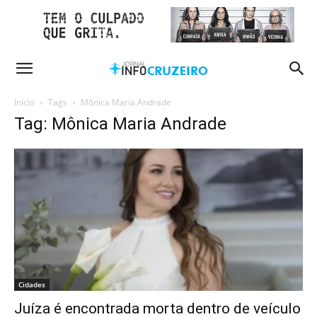
Início
Tags
Mônica Maria Andrade
Tag: Mônica Maria Andrade
Cidades
Juíza é encontrada morta dentro de veículo