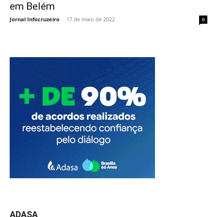
em Belém
Jornal Infocruzeiro
-
17 de maio de 2022
0
ADASA