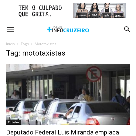
Início
Tags
Mototaxistas
Tag: mototaxistas
Cidades
Deputado Federal Luis Miranda emplaca