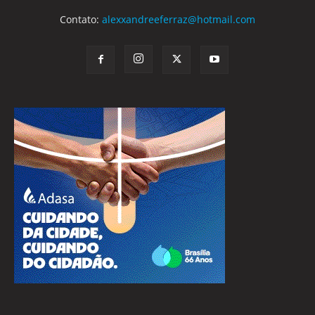
Contato:
alexxandreeferraz@hotmail.com