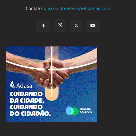
Contato:
alexxandreeferraz@hotmail.com