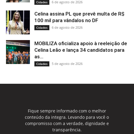
6 de agosto de 2026
Cidades
Celina assina PL que prevê multa de R$
100 mil para vândalos no DF
6 de agosto de 2026
Cidades
MOBILIZA oficializa apoio à reeleição de
Celina Leão e lança 34 candidatos para
as...
5 de agosto de 2026
Cidades
Fique sempre informado com o melhor
conteúdo da integra. Levando para você o
compromisso com a verdade, dignidade e
transparência.