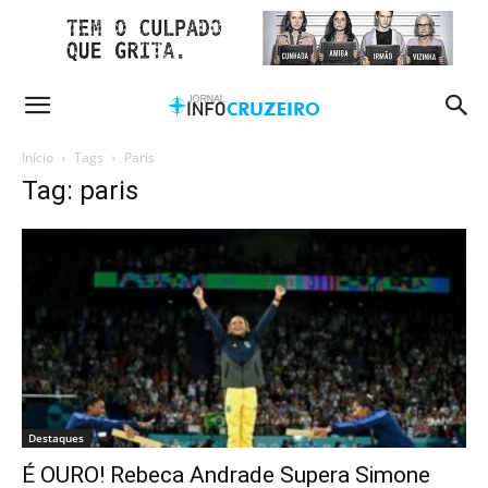
Início
Tags
Paris
Tag: paris
Destaques
É OURO! Rebeca Andrade Supera Simone