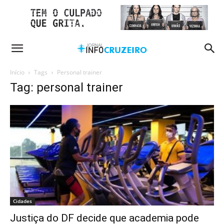
Início
Tags
Personal trainer
Tag: personal trainer
Cidades
Justiça do DF decide que academia pode