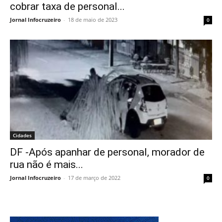
cobrar taxa de personal...
Jornal Infocruzeiro
-
18 de maio de 2023
0
Cidades
DF -Após apanhar de personal, morador de
rua não é mais...
Jornal Infocruzeiro
-
17 de março de 2022
0