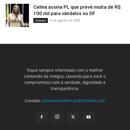
Celina assina PL que prevê multa de R$
100 mil para vândalos no DF
6 de agosto de 2026
Cidades
Fique sempre informado com o melhor
conteúdo da integra. Levando para você o
compromisso com a verdade, dignidade e
transparência.
Contato:
alexxandreeferraz@hotmail.com