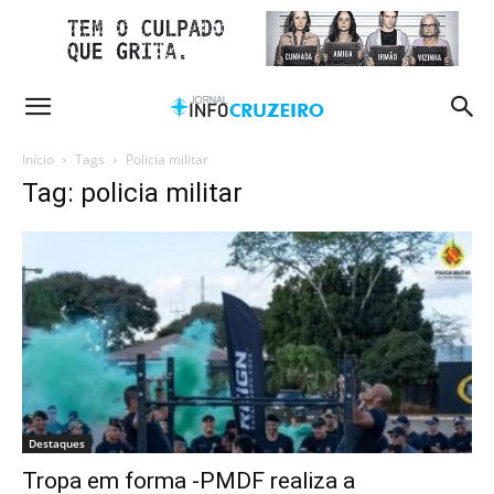
Início
Tags
Policia militar
Tag: policia militar
Destaques
Tropa em forma -PMDF realiza a