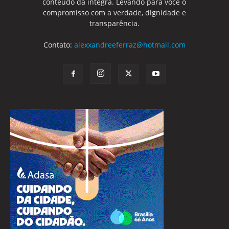
conteúdo da integra. Levando para você o
compromisso com a verdade, dignidade e
transparência.
Contato:
alexxandreeferraz@hotmail.com