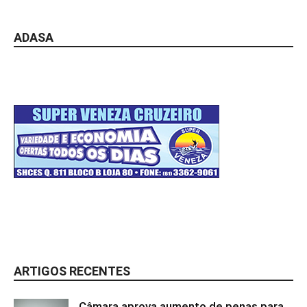
ADASA
ARTIGOS RECENTES
Câmara aprova aumento de penas para