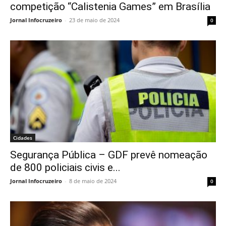
competição “Calistenia Games” em Brasília
Jornal Infocruzeiro
-
23 de maio de 2024
0
Cidades
Segurança Pública – GDF prevê nomeação
de 800 policiais civis e...
Jornal Infocruzeiro
-
8 de maio de 2024
0