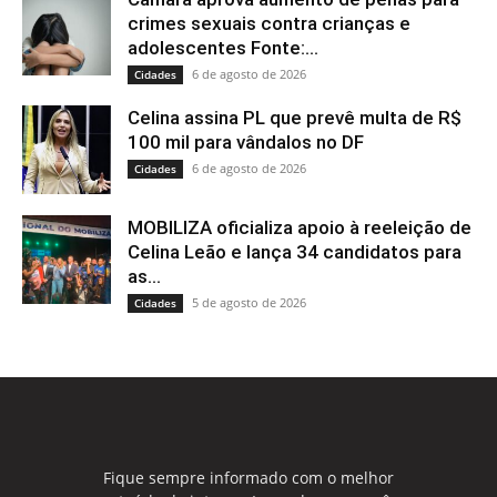
crimes sexuais contra crianças e
adolescentes Fonte:...
6 de agosto de 2026
Cidades
Celina assina PL que prevê multa de R$
100 mil para vândalos no DF
6 de agosto de 2026
Cidades
MOBILIZA oficializa apoio à reeleição de
Celina Leão e lança 34 candidatos para
as...
5 de agosto de 2026
Cidades
Fique sempre informado com o melhor