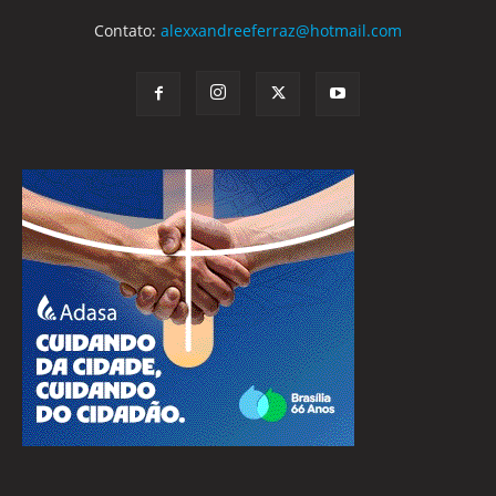
Contato:
alexxandreeferraz@hotmail.com