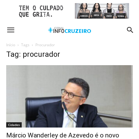
Início
Tags
Procurador
Tag: procurador
Cidades
Márcio Wanderley de Azevedo é o novo