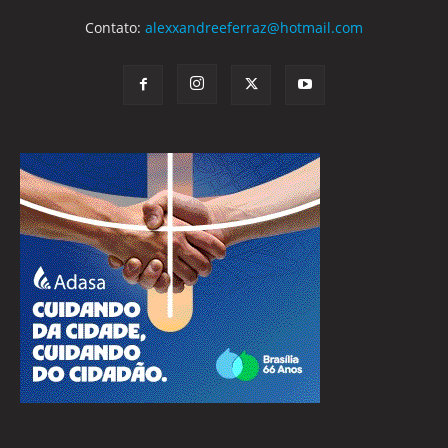
Contato:
alexxandreeferraz@hotmail.com