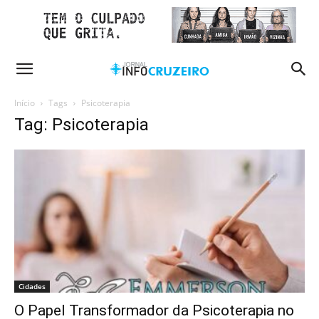
Início
Tags
Psicoterapia
Tag: Psicoterapia
Cidades
O Papel Transformador da Psicoterapia no