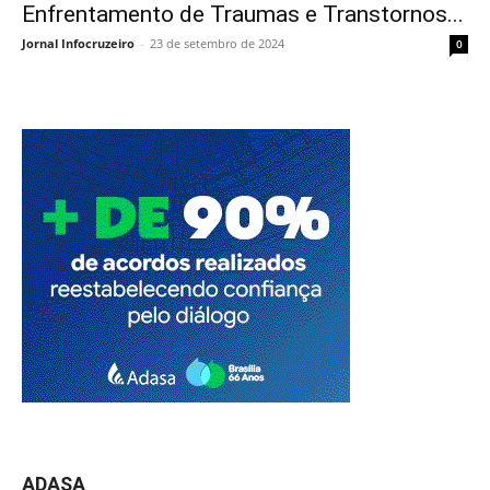
Enfrentamento de Traumas e Transtornos...
Jornal Infocruzeiro
-
23 de setembro de 2024
0
ADASA