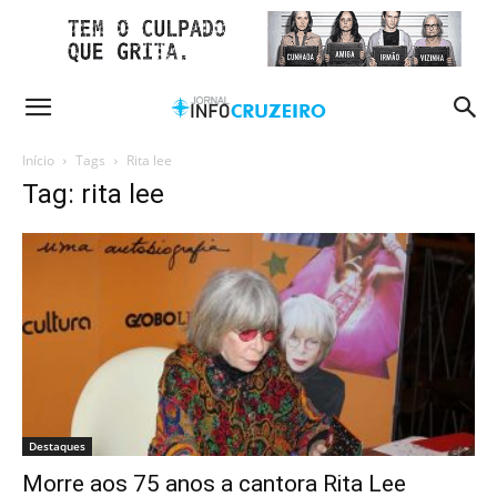
Início
Tags
Rita lee
Tag: rita lee
Destaques
Morre aos 75 anos a cantora Rita Lee