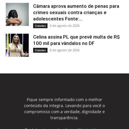
Câmara aprova aumento de penas para
crimes sexuais contra crianças e
adolescentes Fonte:...
6 de agosto de 2026
Cidades
Celina assina PL que prevê multa de R$
100 mil para vândalos no DF
6 de agosto de 2026
Cidades
Fique sempre informado com o melhor
conteúdo da integra. Levando para você o
compromisso com a verdade, dignidade e
transparência.